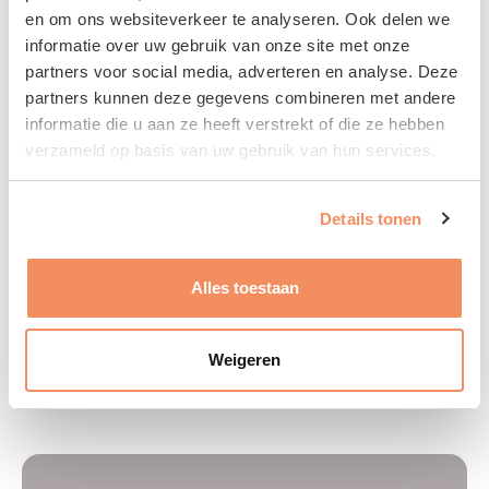
en om ons websiteverkeer te analyseren. Ook delen we
informatie over uw gebruik van onze site met onze
partners voor social media, adverteren en analyse. Deze
partners kunnen deze gegevens combineren met andere
Brem
informatie die u aan ze heeft verstrekt of die ze hebben
verzameld op basis van uw gebruik van hun services.
Elegante en compacte wandkast. Een
handig en mooi basismeubel die zich overal
Details tonen
laat plaatsen.
Alles toestaan
Bekijken
Weigeren