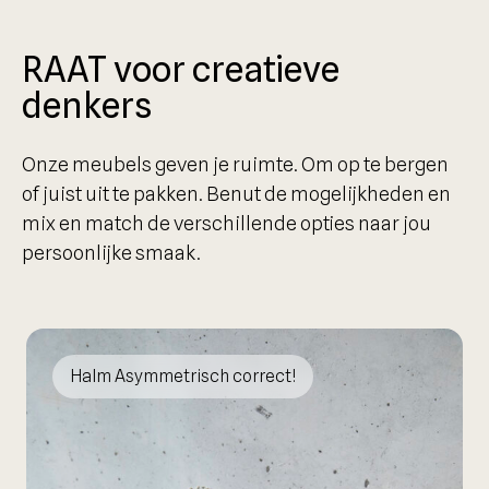
RAAT voor creatieve
denkers
Onze meubels geven je ruimte. Om op te bergen
of juist uit te pakken. Benut de mogelijkheden en
mix en match de verschillende opties naar jou
persoonlijke smaak.
Halm Asymmetrisch correct!