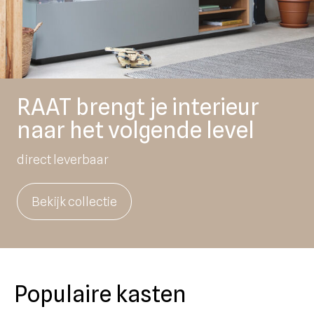
RAAT brengt je interieur
naar het volgende level
direct leverbaar
Bekijk collectie
Populaire kasten