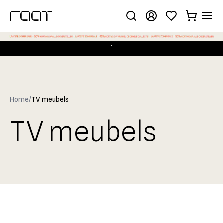
.
Home
/
TV meubels
TV meubels