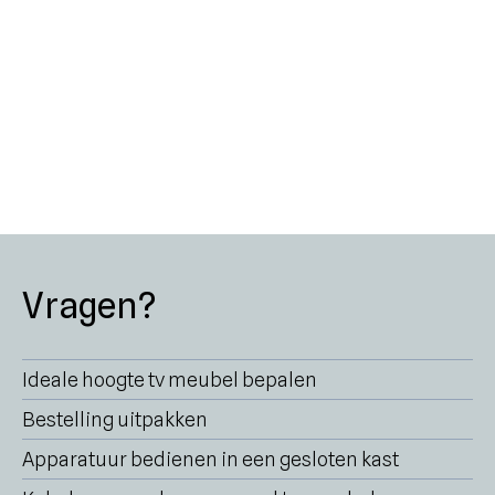
Vragen?
Ideale hoogte tv meubel bepalen
Bestelling uitpakken
Apparatuur bedienen in een gesloten kast