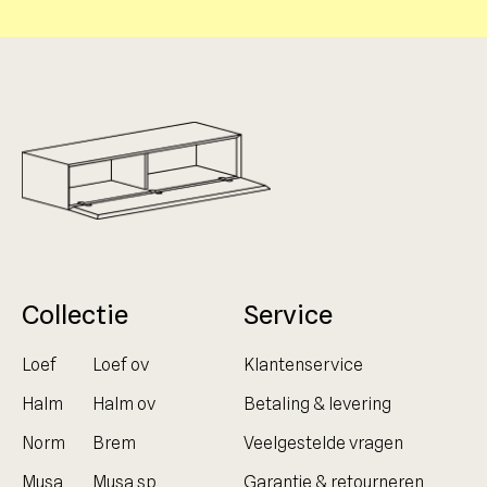
Collectie
Service
Loef
Loef ov
Klantenservice
Halm
Halm ov
Betaling & levering
Norm
Brem
Veelgestelde vragen
Musa
Musa sp
Garantie & retourneren