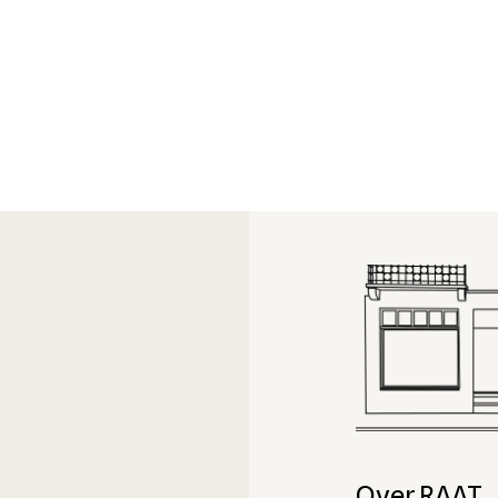
Over RAAT