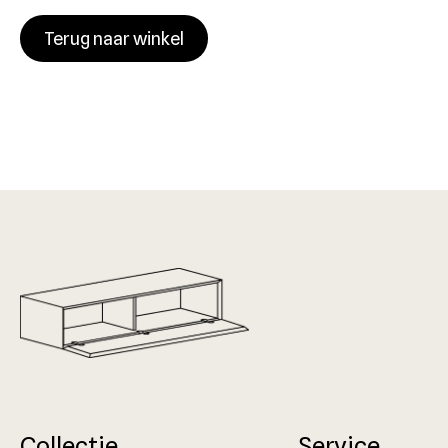
Terug naar winkel
Collectie
Service