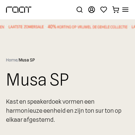
.
Home
/
Musa SP
Musa SP
Kast en speakerdoek vormen een
harmonieuze eenheid en zijn ton sur ton op
elkaar afgestemd.