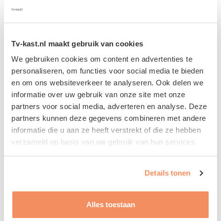
Tv-kast.nl maakt gebruik van cookies
We gebruiken cookies om content en advertenties te
personaliseren, om functies voor social media te bieden
Musa 280 sp
en om ons websiteverkeer te analyseren. Ook delen we
€
2.199
€
1.319
informatie over uw gebruik van onze site met onze
partners voor social media, adverteren en analyse. Deze
partners kunnen deze gegevens combineren met andere
informatie die u aan ze heeft verstrekt of die ze hebben
verzameld op basis van uw gebruik van hun services.
Details tonen
Alles toestaan