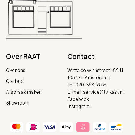
Over RAAT
Contact
Over ons
Witte de Withstraat 182 H
1057 ZL Amsterdam
Contact
Tel.
020-363 69 58
Afspraak maken
E-mail:
service@tv-kast.nl
Facebook
Showroom
Instagram