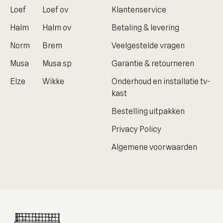
Loef
Loef ov
Klantenservice
Halm
Halm ov
Betaling & levering
Norm
Brem
Veelgestelde vragen
Musa
Musa sp
Garantie & retourneren
Elze
Wikke
Onderhoud en installatie tv-
kast
Bestelling uitpakken
Privacy Policy
Algemene voorwaarden