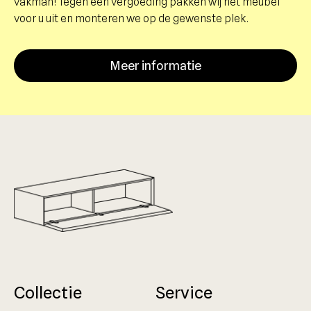
vakman! Tegen een vergoeding pakken wij het meubel
voor u uit en monteren we op de gewenste plek.
Meer informatie
Collectie
Service