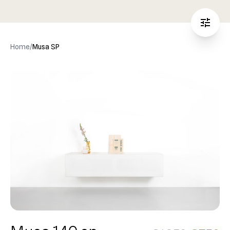
Home
/
Musa SP