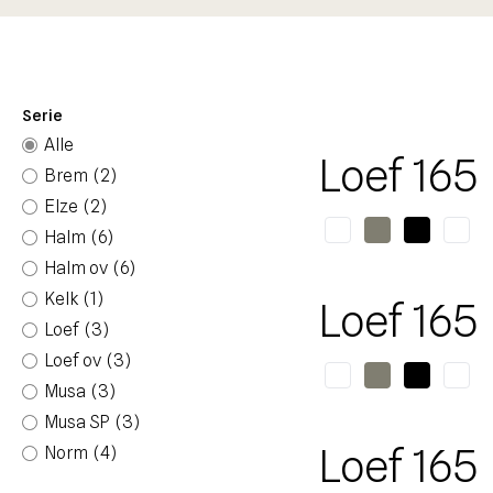
Serie
Alle
Loef 165
Brem
(2)
Elze
(2)
Halm
(6)
Halm ov
(6)
Kelk
(1)
Loef 165
Loef
(3)
Loef ov
(3)
Musa
(3)
Musa SP
(3)
Loef 165
Norm
(4)