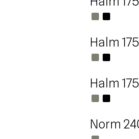
Halm 175
Halm 175
Halm 175
Norm 24