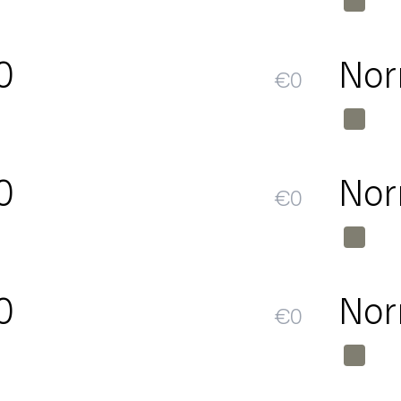
0
Nor
€
0
0
Nor
€
0
0
Nor
€
0