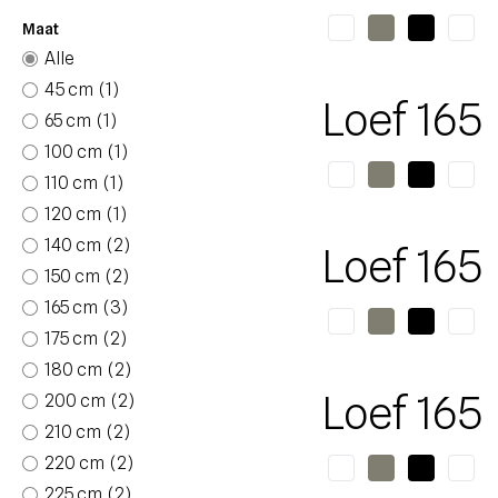
Maat
Alle
45 cm
(1)
Loef 165
65 cm
(1)
100 cm
(1)
110 cm
(1)
120 cm
(1)
140 cm
(2)
Loef 165
150 cm
(2)
165 cm
(3)
175 cm
(2)
180 cm
(2)
Loef 165
200 cm
(2)
210 cm
(2)
220 cm
(2)
225 cm
(2)