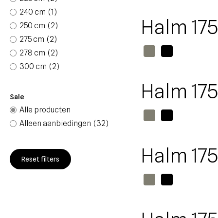
240 cm
(1)
Halm 175
250 cm
(2)
275 cm
(2)
278 cm
(2)
300 cm
(2)
Halm 175
Sale
Alle producten
Alleen aanbiedingen
(32)
Halm 175
Reset filters