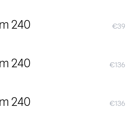
m 240
€
39
m 240
€
136
m 240
€
136