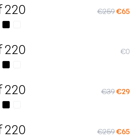
SALE
f 220
€
259
€
65
f 220
€
0
SALE
f 220
€
39
€
29
SALE
f 220
€
259
€
65