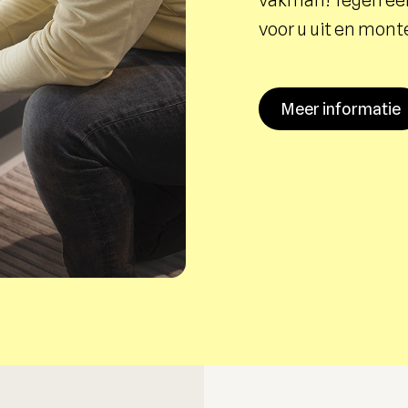
vakman! Tegen een
voor u uit en mont
Meer informatie