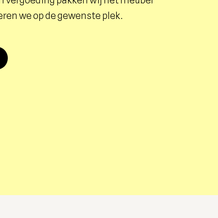
 vergoeding pakken wij het meubel
eren we op de gewenste plek.