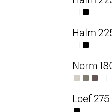
Halm 22
Norm 18
Loef 275