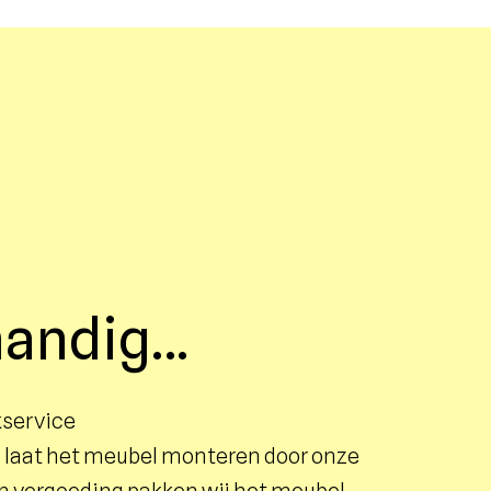
 handig…
kservice
 laat het meubel monteren door onze