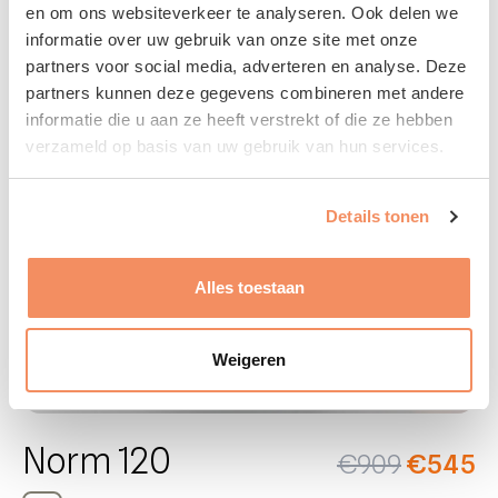
en om ons websiteverkeer te analyseren. Ook delen we
Musa 140
€
1.160
€
696
informatie over uw gebruik van onze site met onze
partners voor social media, adverteren en analyse. Deze
partners kunnen deze gegevens combineren met andere
informatie die u aan ze heeft verstrekt of die ze hebben
verzameld op basis van uw gebruik van hun services.
SALE
Details tonen
Alles toestaan
Weigeren
Norm 120
€
909
€
545