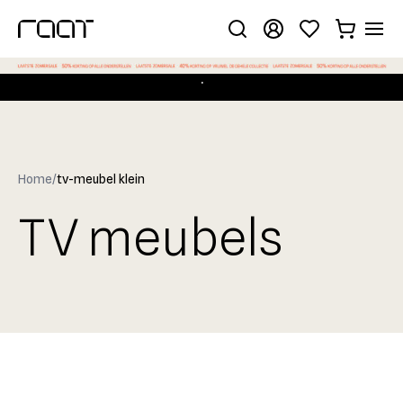
.
Home
/
tv-meubel klein
TV meubels