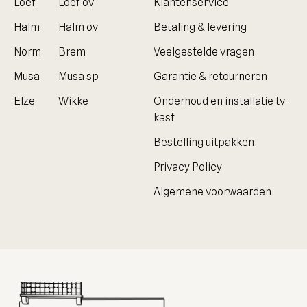
Loef
Loef ov
Klantenservice
Halm
Halm ov
Betaling & levering
Norm
Brem
Veelgestelde vragen
Musa
Musa sp
Garantie & retourneren
Elze
Wikke
Onderhoud en installatie tv-
kast
Bestelling uitpakken
Privacy Policy
Algemene voorwaarden