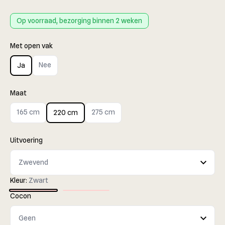
Op voorraad, bezorging binnen 2 weken
Met open vak
Nee
Ja
Maat
165 cm
275 cm
220 cm
Uitvoering
Kleur:
Zwart
Cocon