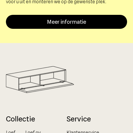
voor u uit en monteren we op de gewenste plek.
Meer informatie
Collectie
Service
Loef
Loef ov
Klantenservice