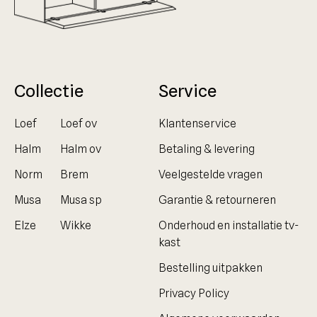
Collectie
Service
Loef
Loef ov
Klantenservice
Halm
Halm ov
Betaling & levering
Norm
Brem
Veelgestelde vragen
Musa
Musa sp
Garantie & retourneren
Elze
Wikke
Onderhoud en installatie tv-
kast
Bestelling uitpakken
Privacy Policy