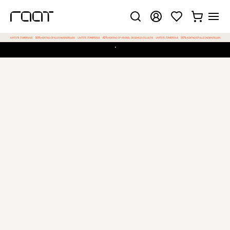
.
Gekozen configuratie