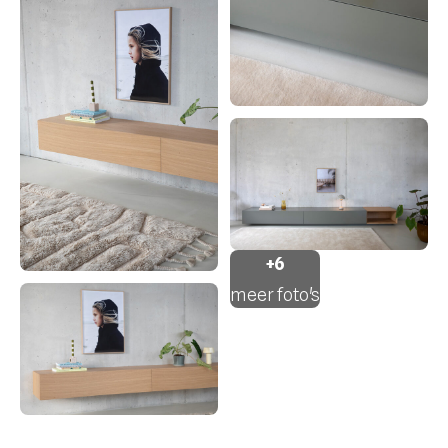
+6
meer foto's