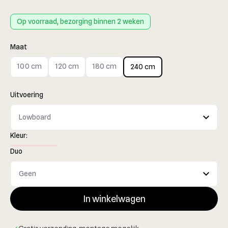
Op voorraad, bezorging binnen 2 weken
Maat
100 cm
120 cm
180 cm
240 cm
Uitvoering
Kleur:
Duo
In winkelwagen