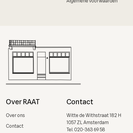
Algemene voorwaarden
Over RAAT
Contact
Over ons
Witte de Withstraat 182 H
1057 ZL Amsterdam
Contact
Tel.
020-363 69 58