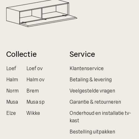
Collectie
Service
Loef
Loef ov
Klantenservice
Halm
Halm ov
Betaling & levering
Norm
Brem
Veelgestelde vragen
Musa
Musa sp
Garantie & retourneren
Elze
Wikke
Onderhoud en installatie tv-
kast
Bestelling uitpakken