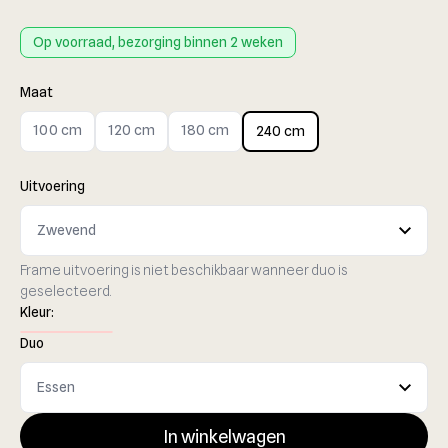
Op voorraad, bezorging binnen 2 weken
Maat
100 cm
120 cm
180 cm
240 cm
Uitvoering
Frame uitvoering is niet beschikbaar wanneer duo is
geselecteerd.
Kleur:
Duo
In winkelwagen