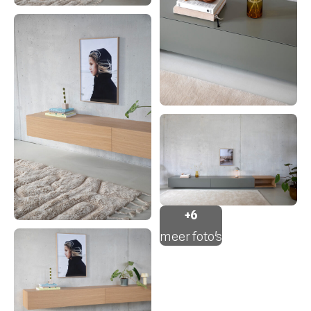
+6
meer foto's