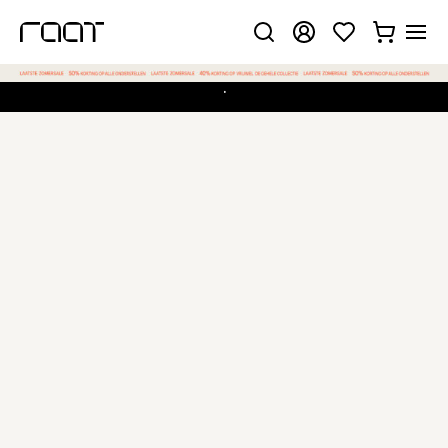
.
Gekozen configuratie