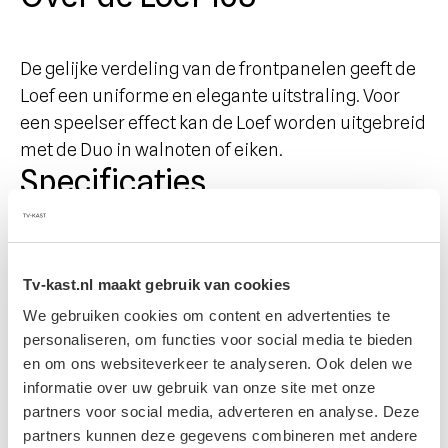
De gelijke verdeling van de frontpanelen geeft de
Loef een uniforme en elegante uitstraling. Voor
een speelser effect kan de Loef worden uitgebreid
met de Duo in walnoten of eiken.
Specificaties
Afmeting
165 x 40 x 35 cm
Tv-kast.nl maakt gebruik van cookies
Gewicht
We gebruiken cookies om content en advertenties te
personaliseren, om functies voor social media te bieden
49 kg
en om ons websiteverkeer te analyseren. Ook delen we
Materiaal
informatie over uw gebruik van onze site met onze
Volledig gespoten MDF
partners voor social media, adverteren en analyse. Deze
Kabeldoorvoer
partners kunnen deze gegevens combineren met andere