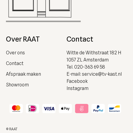
Over RAAT
Contact
Over ons
Witte de Withstraat 182 H
1057 ZL Amsterdam
Contact
Tel.
020-363 69 58
Afspraak maken
E-mail:
service@tv-kast.nl
Facebook
Showroom
Instagram
© RAAT