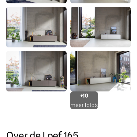
+10
meer foto's
Over de Loef 165