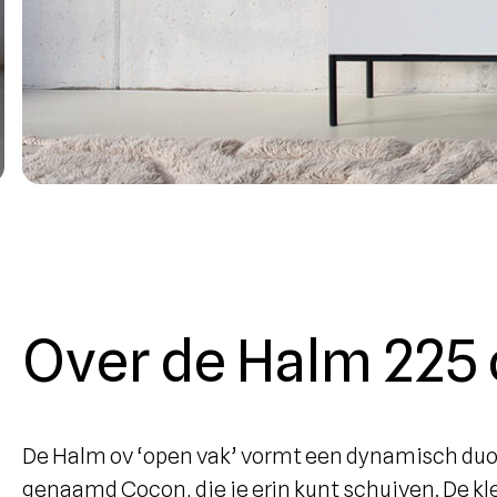
Over de Halm 225 
De Halm ov ‘open vak’ vormt een dynamisch duo
genaamd Cocon, die je erin kunt schuiven. De kl