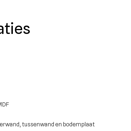
aties
 MDF
hterwand, tussenwand en bodemplaat