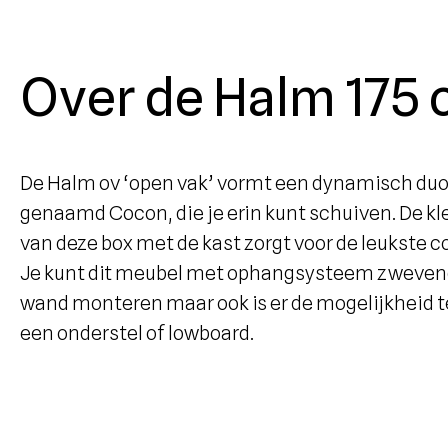
Over de Halm 175 
De Halm ov ‘open vak’ vormt een dynamisch duo
genaamd Cocon, die je erin kunt schuiven. De kl
van deze box met de kast zorgt voor de leukste 
Je kunt dit meubel met ophangsysteem zweven
wand monteren maar ook is er de mogelijkheid t
een onderstel of lowboard.